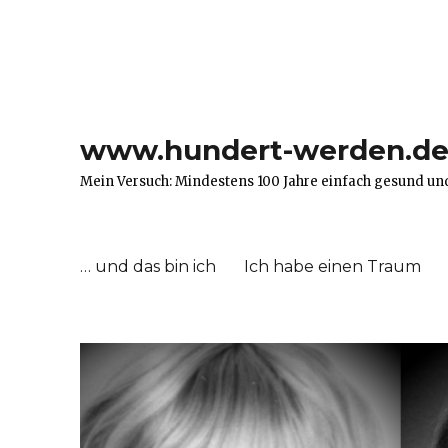
www.hundert-werden.d
Mein Versuch: Mindestens 100 Jahre einfach gesund und 
… und das bin ich
Ich habe einen Traum