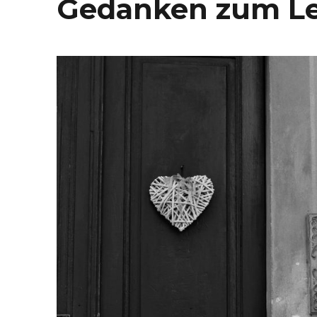
Gedanken zum Leb