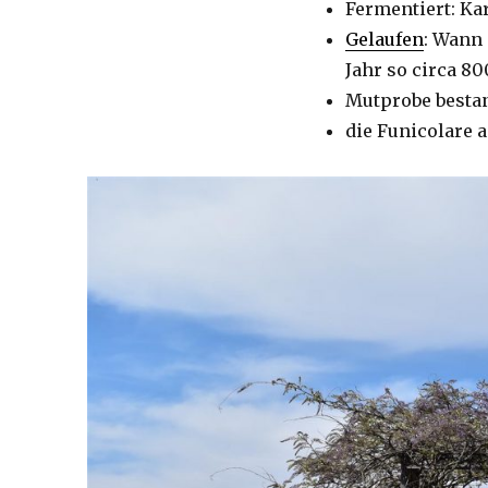
Fermentiert: Kar
Gelaufen
: Wann
Jahr so circa 8
Mutprobe bestan
die Funicolare 