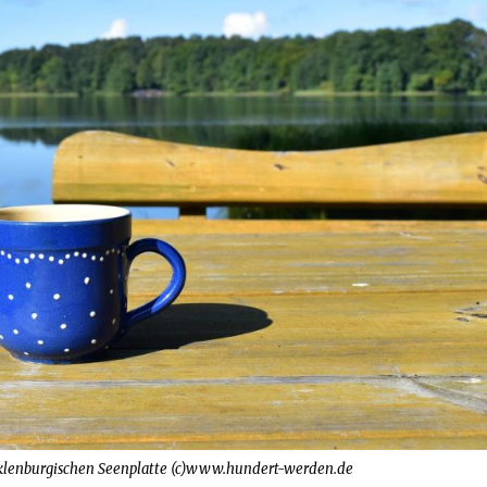
cklenburgischen Seenplatte (c)www.hundert-werden.de