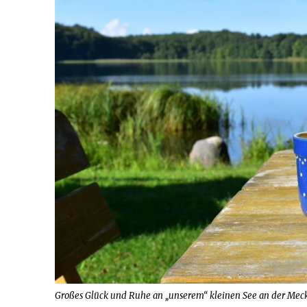
Großes Glück und Ruhe an „unserem“ kleinen See an der Me