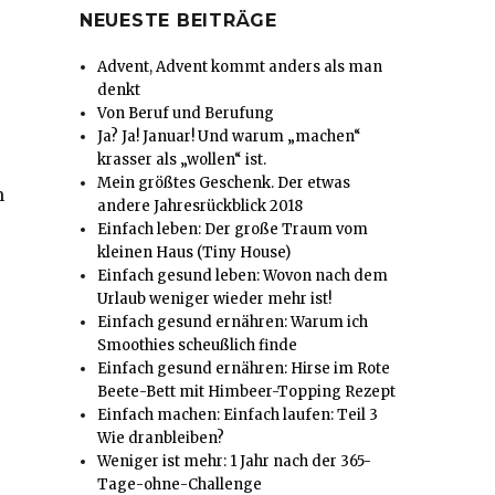
NEUESTE BEITRÄGE
Advent, Advent kommt anders als man
denkt
Von Beruf und Berufung
Ja? Ja! Januar! Und warum „machen“
krasser als „wollen“ ist.
Mein größtes Geschenk. Der etwas
m
andere Jahresrückblick 2018
Einfach leben: Der große Traum vom
kleinen Haus (Tiny House)
Einfach gesund leben: Wovon nach dem
Urlaub weniger wieder mehr ist!
Einfach gesund ernähren: Warum ich
Smoothies scheußlich finde
Einfach gesund ernähren: Hirse im Rote
Beete-Bett mit Himbeer-Topping Rezept
Einfach machen: Einfach laufen: Teil 3
Wie dranbleiben?
Weniger ist mehr: 1 Jahr nach der 365-
Tage-ohne-Challenge