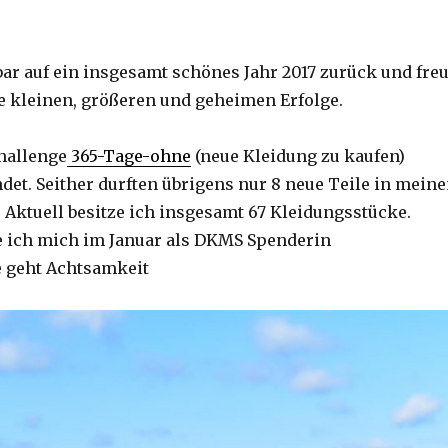
bar auf ein insgesamt schönes Jahr 2017 zurück und fre
 kleinen, größeren und geheimen Erfolge.
Challenge
365-Tage-ohne
(neue Kleidung zu kaufen)
det. Seither durften übrigens nur 8 neue Teile in mein
 Aktuell besitze ich insgesamt 67 Kleidungsstücke.
be ich mich im Januar als DKMS Spenderin
ie geht Achtsamkeit