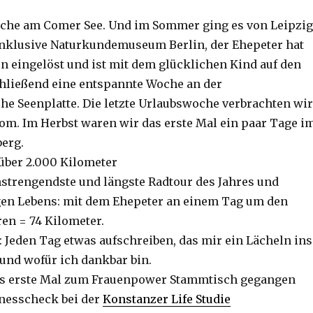
oche am Comer See. Und im Sommer ging es von Leipzig
nklusive Naturkundemuseum Berlin, der Ehepeter hat
n eingelöst und ist mit dem glücklichen Kind auf den
hließend eine entspannte Woche an der
e Seenplatte. Die letzte Urlaubswoche verbrachten wir
om. Im Herbst waren wir das erste Mal ein paar Tage i
erg.
 über 2.000 Kilometer
nstrengendste und längste Radtour des Jahres und
gen Lebens: mit dem Ehepeter an einem Tag um den
ren = 74 Kilometer.
 Jeden Tag etwas aufschreiben, das mir ein Lächeln ins
 und wofür ich dankbar bin.
s erste Mal zum Frauenpower Stammtisch gegangen
nesscheck bei der
Konstanzer Life Studie