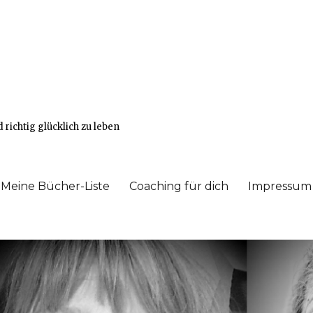
e
richtig glücklich zu leben
Meine Bücher-Liste
Coaching für dich
Impressum 