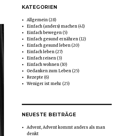
KATEGORIEN
Allgemein
(28)
Einfach (anders) machen
(41)
Einfach bewegen
(5)
Einfach gesund ernähren
(12)
Einfach gesund leben
(20)
Einfach leben
(27)
Einfach reisen
(3)
Einfach wohnen
(10)
Gedanken zum Leben
(25)
Rezepte
(6)
Weniger ist mehr
(25)
NEUESTE BEITRÄGE
Advent, Advent kommt anders als man
denkt