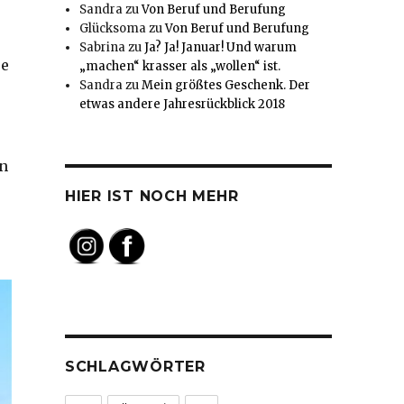
Sandra
zu
Von Beruf und Berufung
Glücksoma
zu
Von Beruf und Berufung
Sabrina
zu
Ja? Ja! Januar! Und warum
ue
„machen“ krasser als „wollen“ ist.
Sandra
zu
Mein größtes Geschenk. Der
etwas andere Jahresrückblick 2018
en
HIER IST NOCH MEHR
SCHLAGWÖRTER