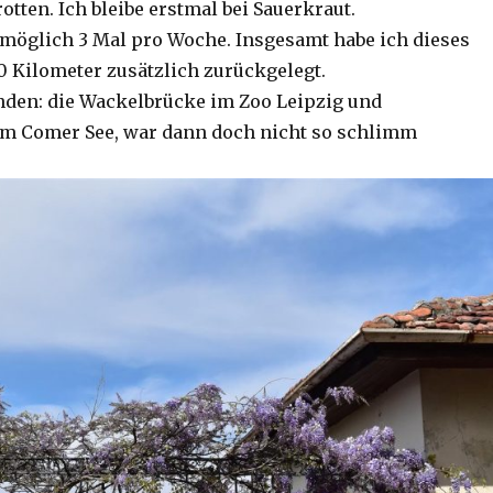
otten. Ich bleibe erstmal bei Sauerkraut.
 möglich 3 Mal pro Woche. Insgesamt habe ich dieses
00 Kilometer zusätzlich zurückgelegt.
den: die Wackelbrücke im Zoo Leipzig und
am Comer See, war dann doch nicht so schlimm