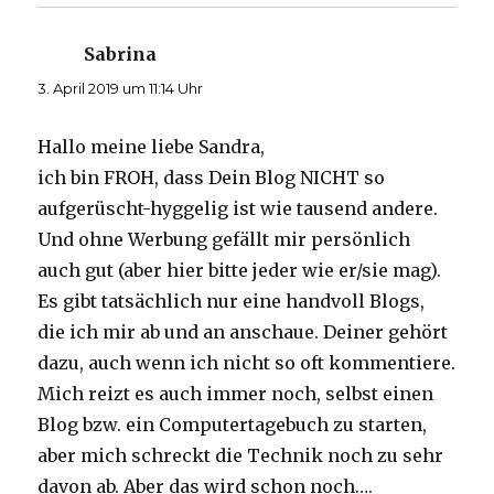
Sabrina
sagt:
3. April 2019 um 11:14 Uhr
Hallo meine liebe Sandra,
ich bin FROH, dass Dein Blog NICHT so
aufgerüscht-hyggelig ist wie tausend andere.
Und ohne Werbung gefällt mir persönlich
auch gut (aber hier bitte jeder wie er/sie mag).
Es gibt tatsächlich nur eine handvoll Blogs,
die ich mir ab und an anschaue. Deiner gehört
dazu, auch wenn ich nicht so oft kommentiere.
Mich reizt es auch immer noch, selbst einen
Blog bzw. ein Computertagebuch zu starten,
aber mich schreckt die Technik noch zu sehr
davon ab. Aber das wird schon noch….