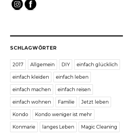
SCHLAGWÖRTER
2017
Allgemein
DIY
einfach glücklich
einfach kleiden
einfach leben
einfach machen
einfach reisen
einfach wohnen
Familie
Jetzt leben
Kondo
Kondo weniger ist mehr
Konmarie
langes Leben
Magic Cleaning