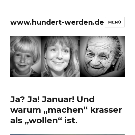
www.hundert-werden.de
MENÜ
Ja? Ja! Januar! Und
warum „machen“ krasser
als „wollen“ ist.