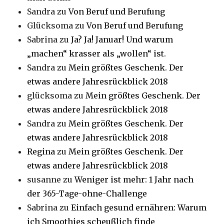
Sandra
zu
Von Beruf und Berufung
Glücksoma
zu
Von Beruf und Berufung
Sabrina
zu
Ja? Ja! Januar! Und warum
„machen“ krasser als „wollen“ ist.
Sandra
zu
Mein größtes Geschenk. Der
etwas andere Jahresrückblick 2018
glücksoma
zu
Mein größtes Geschenk. Der
etwas andere Jahresrückblick 2018
Sandra
zu
Mein größtes Geschenk. Der
etwas andere Jahresrückblick 2018
Regina
zu
Mein größtes Geschenk. Der
etwas andere Jahresrückblick 2018
susanne
zu
Weniger ist mehr: 1 Jahr nach
der 365-Tage-ohne-Challenge
Sabrina
zu
Einfach gesund ernähren: Warum
ich Smoothies scheußlich finde