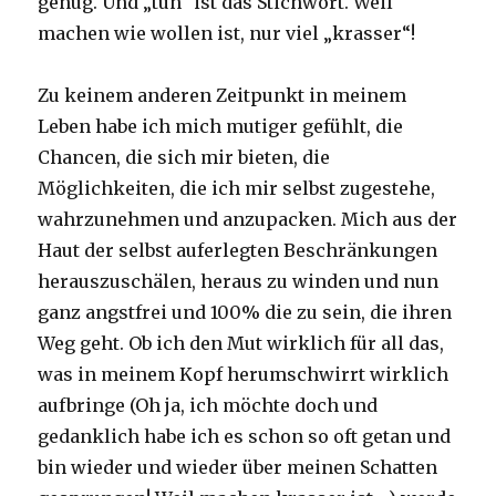
genug. Und „tun“ ist das Stichwort. Weil
machen wie wollen ist, nur viel „krasser“!
Zu keinem anderen Zeitpunkt in meinem
Leben habe ich mich mutiger gefühlt, die
Chancen, die sich mir bieten, die
Möglichkeiten, die ich mir selbst zugestehe,
wahrzunehmen und anzupacken. Mich aus der
Haut der selbst auferlegten Beschränkungen
herauszuschälen, heraus zu winden und nun
ganz angstfrei und 100% die zu sein, die ihren
Weg geht. Ob ich den Mut wirklich für all das,
was in meinem Kopf herumschwirrt wirklich
aufbringe (Oh ja, ich möchte doch und
gedanklich habe ich es schon so oft getan und
bin wieder und wieder über meinen Schatten