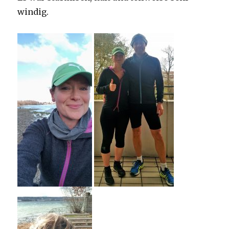
windig.