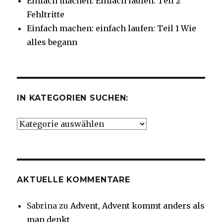
Einfach machen: Einfach laufen: Teil 2
Fehltritte
Einfach machen: einfach laufen: Teil 1 Wie
alles begann
IN KATEGORIEN SUCHEN:
In
Kategorien
suchen:
AKTUELLE KOMMENTARE
Sabrina
zu
Advent, Advent kommt anders als
man denkt