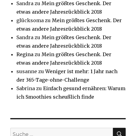
Sandra
zu
Mein größtes Geschenk. Der
etwas andere Jahresrückblick 2018
glücksoma
zu
Mein größtes Geschenk. Der
etwas andere Jahresrückblick 2018
Sandra
zu
Mein größtes Geschenk. Der
etwas andere Jahresrückblick 2018
Regina
zu
Mein größtes Geschenk. Der
etwas andere Jahresrückblick 2018
susanne
zu
Weniger ist mehr: 1 Jahr nach
der 365-Tage-ohne-Challenge
Sabrina
zu
Einfach gesund ernähren: Warum
ich Smoothies scheußlich finde
SU
Suche