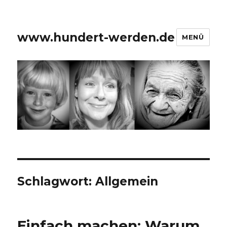
www.hundert-werden.de
MENÜ
Schlagwort:
Allgemein
Einfach machen: Warum